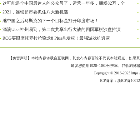
这可能是全中国最迷人的公众号了，运营一年多，拥粉82万，全
2021，连锁超市要抓住八大新机遇
继中国之后马斯克的下一个目标是打开印度市场！
滴滴Uber神州易到，第二次共享出行大战的四国军棋沙盘推演
ROG要跟摩托罗拉抢骁龙8 Plus首发权！最强游戏机透露
【免责声明】本站内容转载自互联网，其发布内容言论不代表本站观点，如果其链接、
建议您使用1920×1080分辨率、谷歌浏览器Goo
Copygight © 2016-2025 https
ICP备案：
浙ICP备1601