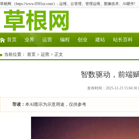
草根网 （https://www.0591zz.com/）- 运维、云管理、管理运维、图像技术、AI硬件!
首页
业界
运营
编程
创业
建站
站长百科
当前位置：
首页
>
运营
> 正文
智数驱动，前端
发布时间：2025-12-23 15:04
导读：
本AI图示为示意用途，仅供参考