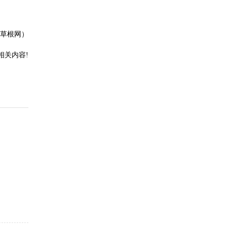
草根网）
相关内容!