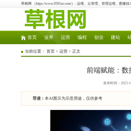
草根网 （https://www.0591zz.com/）- 运维、云管理、管理运维、图像
首页
业界
运营
编程
创业
建站
当前位置：
首页
>
运营
> 正文
前端赋能：数
发布时间：2025-12
导读：
本AI图示为示意用途，仅供参考